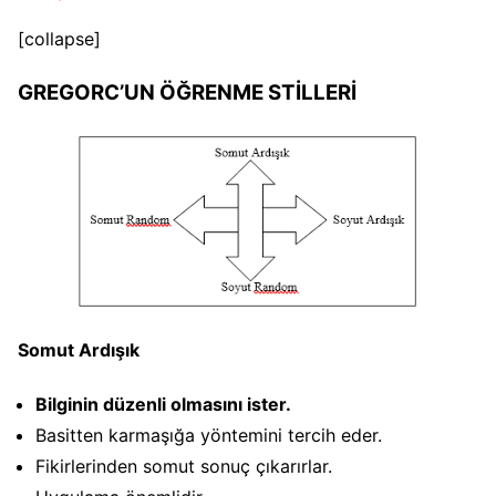
[collapse]
GREGORC’UN ÖĞRENME STİLLERİ
Somut Ardışık
Bilginin düzenli olmasını ister.
Basitten karmaşığa yöntemini tercih eder.
Fikirlerinden somut sonuç çıkarırlar.