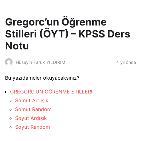
Gregorc’un Öğrenme
Stilleri (ÖYT) – KPSS Ders
Notu
4 yıl önce
Hüseyin Faruk YILDIRIM
Bu yazıda neler okuyacaksınız?
GREGORC’UN ÖĞRENME STİLLERİ
Somut Ardışık
Somut Random
Soyut Ardışık
Soyut Random