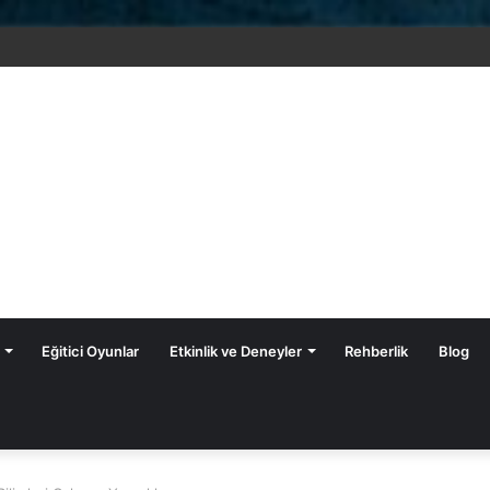
Fenomen Yayınları Fen Bilimleri Z-Kitapları
Eğitici Oyunlar
Etkinlik ve Deneyler
Rehberlik
Blog