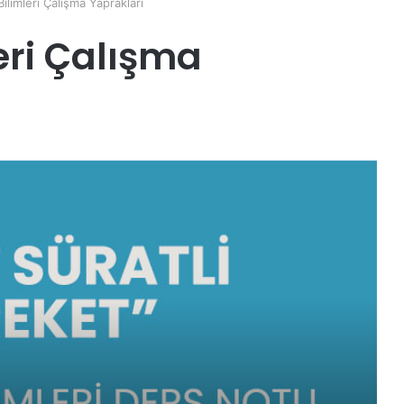
Bilimleri Çalışma Yaprakları
leri Çalışma