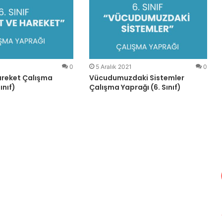
0
5 Aralık 2021
0
areket Çalışma
Vücudumuzdaki Sistemler
ınıf)
Çalışma Yaprağı (6. Sınıf)