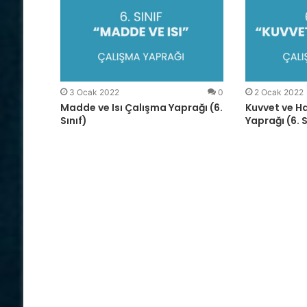
3 Ocak 2022
0
2 Ocak 2022
Madde ve Isı Çalışma Yaprağı (6.
Kuvvet ve H
Sınıf)
Yaprağı (6. S