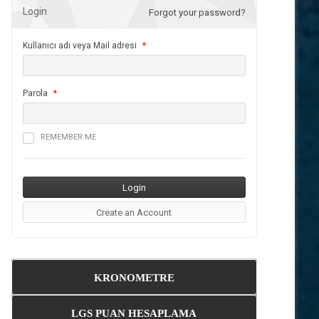
Login
Forgot your password?
Kullanıcı adı veya Mail adresi
*
Parola
*
REMEMBER ME
KRONOMETRE
LGS PUAN HESAPLAMA