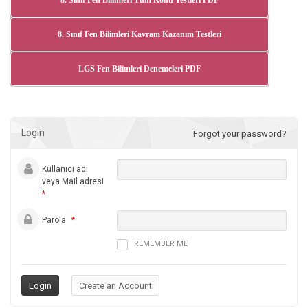
8. Sınıf Fen Bilimleri Tüm Konu Testleri PDF
8. Sınıf Fen Bilimleri Kavram Kazanım Testleri
LGS Fen Bilimleri Denemeleri PDF
Login
Forgot your password?
Kullanıcı adı
veya Mail adresi
*
Parola
*
REMEMBER ME