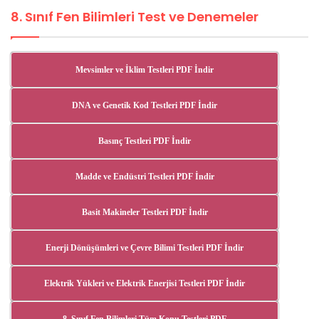
8. Sınıf Fen Bilimleri Test ve Denemeler
Mevsimler ve İklim Testleri PDF İndir
DNA ve Genetik Kod Testleri PDF İndir
Basınç Testleri PDF İndir
Madde ve Endüstri Testleri PDF İndir
Basit Makineler Testleri PDF İndir
Enerji Dönüşümleri ve Çevre Bilimi Testleri PDF İndir
Elektrik Yükleri ve Elektrik Enerjisi Testleri PDF İndir