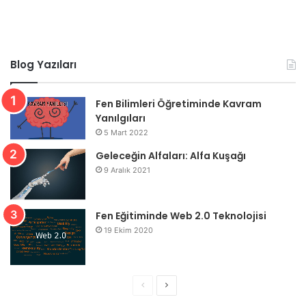
Blog Yazıları
Fen Bilimleri Öğretiminde Kavram
Yanılgıları
5 Mart 2022
Geleceğin Alfaları: Alfa Kuşağı
9 Aralık 2021
Fen Eğitiminde Web 2.0 Teknolojisi
19 Ekim 2020
Önceki
Sonraki
sayfa
sayfa