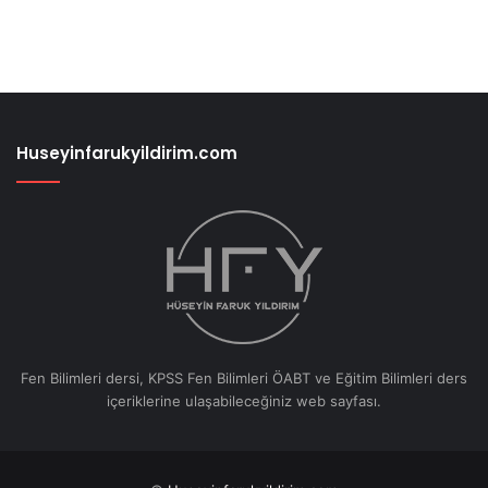
Huseyinfarukyildirim.com
Fen Bilimleri dersi, KPSS Fen Bilimleri ÖABT ve Eğitim Bilimleri ders
içeriklerine ulaşabileceğiniz web sayfası.