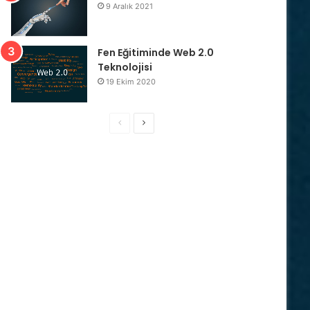
9 Aralık 2021
Fen Eğitiminde Web 2.0
Teknolojisi
19 Ekim 2020
Önceki
Sonraki
sayfa
sayfa