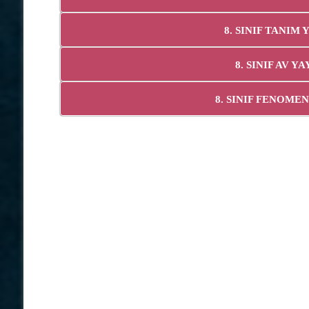
8. SINIF TANIM
8. SINIF AV 
8. SINIF FENOME