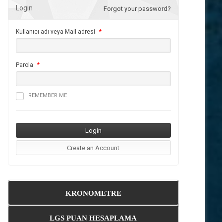
Login
Forgot your password?
Kullanıcı adı veya Mail adresi
*
Parola
*
REMEMBER ME
KRONOMETRE
LGS PUAN HESAPLAMA