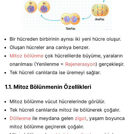
Bir hücreden birbirinin aynısı iki yeni hücre oluşur.
Oluşan hücreler ana canlıya benzer.
Mitoz bölünme
çok hücrelilerde büyüme, yaraların
onarılması (Yenilenme =
Rejenerasyon
) gerçekleşir.
Tek hücreli canlılarda ise üremeyi sağlar.
1.1. Mitoz Bölünmenin Özellikleri
Mitoz bölünme vücut hücrelerinde görülür.
Tek hücreli canlılarda mitoz ile bölünerek çoğalır.
Döllenme
ile meydana gelen
zigot
, yaşam boyunca
mitoz bölünme geçirerek çoğalır.