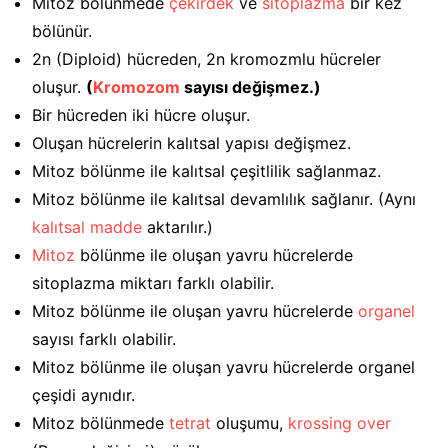
Mitoz bölünmede
çekirdek
ve
sitoplazma
bir kez
bölünür.
2n (Diploid) hücreden, 2n kromozmlu hücreler
oluşur.
(
Kromozom
sayısı değişmez.)
Bir hücreden iki hücre oluşur.
Oluşan hücrelerin kalıtsal yapısı değişmez.
Mitoz bölünme ile kalıtsal çeşitlilik sağlanmaz.
Mitoz bölünme ile kalıtsal devamlılık sağlanır. (Aynı
kalıtsal madde
aktarılır.)
Mitoz
bölünme ile oluşan yavru hücrelerde
sitoplazma miktarı farklı olabilir.
Mitoz bölünme ile oluşan yavru hücrelerde
organel
sayısı farklı olabilir.
Mitoz bölünme ile oluşan yavru hücrelerde organel
çeşidi aynıdır.
Mitoz bölünmede
tetrat
oluşumu,
krossing over