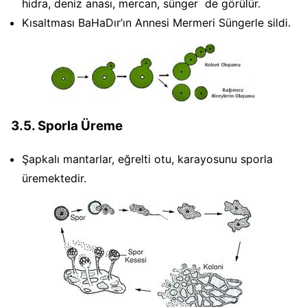
hidra, deniz anası, mercan, sünger de görülür.
Kısaltması BaHaDır’ın Annesi Mermeri Süngerle sildi.
3.5. Sporla Üreme
Şapkalı mantarlar, eğrelti otu, karayosunu sporla
üremektedir.