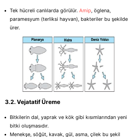
Tek hücreli canlılarda görülür.
Amip
, öglena,
paramesyum (terliksi hayvan), bakteriler bu şekilde
ürer.
3.2. Vejatatif Üreme
Bitkilerin dal, yaprak ve kök gibi kısımlarından yeni
bitki oluşmasıdır.
Menekşe, söğüt, kavak, gül, asma, çilek bu şekil