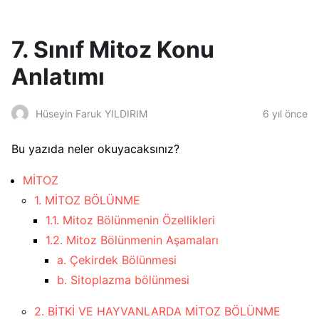
7. Sınıf Mitoz Konu
Anlatımı
6 yıl önce
Hüseyin Faruk YILDIRIM
Bu yazıda neler okuyacaksınız?
MİTOZ
1. MİTOZ BÖLÜNME
1.1. Mitoz Bölünmenin Özellikleri
1.2. Mitoz Bölünmenin Aşamaları
a. Çekirdek Bölünmesi
b. Sitoplazma bölünmesi
2. BİTKİ VE HAYVANLARDA MİTOZ BÖLÜNME