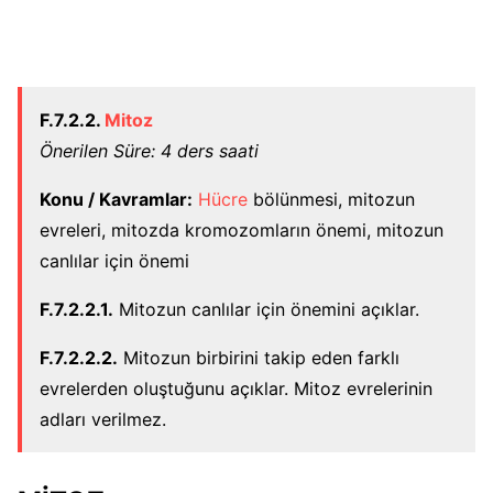
F.7.2.2.
Mitoz
Önerilen Süre: 4 ders saati
Konu / Kavramlar:
Hücre
bölünmesi, mitozun
evreleri, mitozda kromozomların önemi, mitozun
canlılar için önemi
F.7.2.2.1.
Mitozun canlılar için önemini açıklar.
F.7.2.2.2.
Mitozun birbirini takip eden farklı
evrelerden oluştuğunu açıklar. Mitoz evrelerinin
adları verilmez.