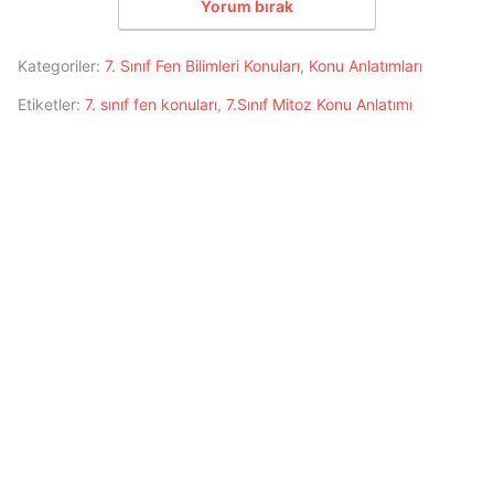
Yorum bırak
Kategoriler:
7. Sınıf Fen Bilimleri Konuları
,
Konu Anlatımları
Etiketler:
7. sınıf fen konuları
,
7.Sınıf Mitoz Konu Anlatımı