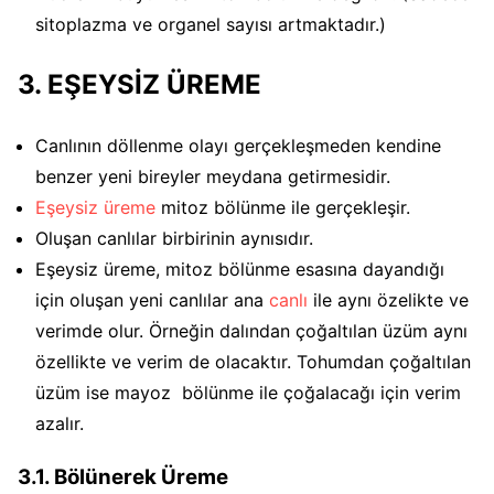
sitoplazma ve organel sayısı artmaktadır.)
3. EŞEYSİZ ÜREME
Canlının döllenme olayı gerçekleşmeden kendine
benzer yeni bireyler meydana getirmesidir.
Eşeysiz üreme
mitoz bölünme ile gerçekleşir.
Oluşan canlılar birbirinin aynısıdır.
Eşeysiz üreme, mitoz bölünme esasına dayandığı
için oluşan yeni canlılar ana
canlı
ile aynı özelikte ve
verimde olur. Örneğin dalından çoğaltılan üzüm aynı
özellikte ve verim de olacaktır. Tohumdan çoğaltılan
üzüm ise mayoz bölünme ile çoğalacağı için verim
azalır.
3.1. Bölünerek Üreme