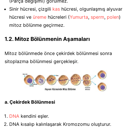
(Parça değişimi) görülmez.
Sinir hücresi, çizgili
kas
hücresi, olgunlaşmış alyuvar
hücresi ve
üreme
hücreleri (
Yumurta
,
sperm
,
polen
)
mitoz bölünme geçirmez.
1.2. Mitoz Bölünmenin Aşamaları
Mitoz bölünmede önce çekirdek bölünmesi sonra
sitoplazma bölünmesi gerçekleşir.
a. Çekirdek Bölünmesi
DNA
kendini eşler.
DNA kısalıp kalınlaşarak Kromozomu oluşturur.