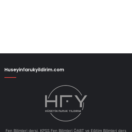
Huseyinfarukyildirim.com
Fen Bilimleri dersi, KPSS Fen Bilimleri ÖABT ve Eğitim Bilimleri ders