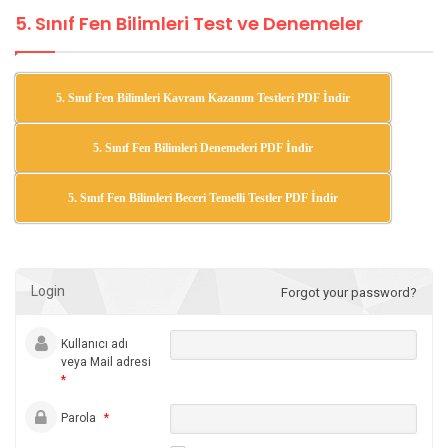
5. Sınıf Fen Bilimleri Test ve Denemeler
5. Sınıf Fen Bilimleri Kavram Kazanım Testleri PDF İndir
5. Sınıf Fen Bilimleri Denemeleri PDF İndir
5. Sınıf Fen Bilimleri Beceri Temelli Testler PDF İndir
Login
Forgot your password?
Kullanıcı adı
veya Mail adresi
*
Parola
*