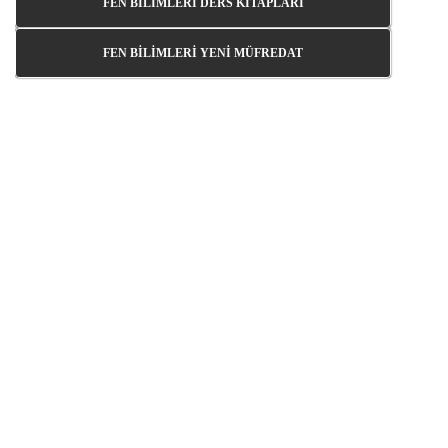
FEN BİLİMLERİ DERS KİTAPLARI
FEN BİLİMLERİ YENİ MÜFREDAT