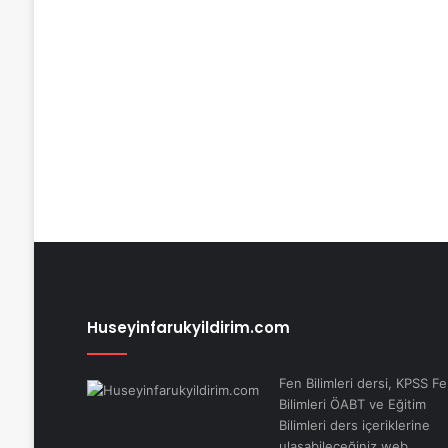
Huseyinfarukyildirim.com
Fen Bilimleri dersi, KPSS F
Bilimleri ÖABT ve Eğitim
Bilimleri ders içeriklerine
ulaşabileceğiniz web