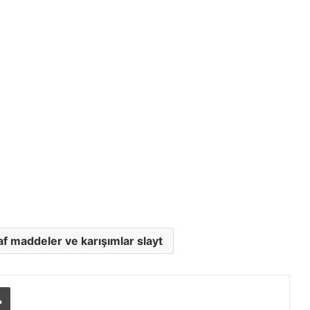
af maddeler ve karışımlar slayt
Yazdır