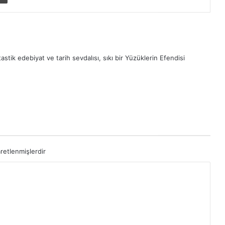
astik edebiyat ve tarih sevdalısı, sıkı bir Yüzüklerin Efendisi
aretlenmişlerdir