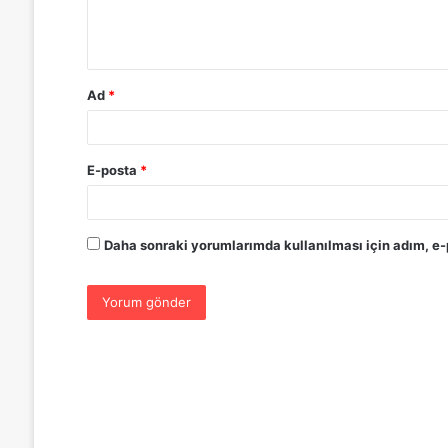
m
*
Ad
*
E-posta
*
Daha sonraki yorumlarımda kullanılması için adım, e-