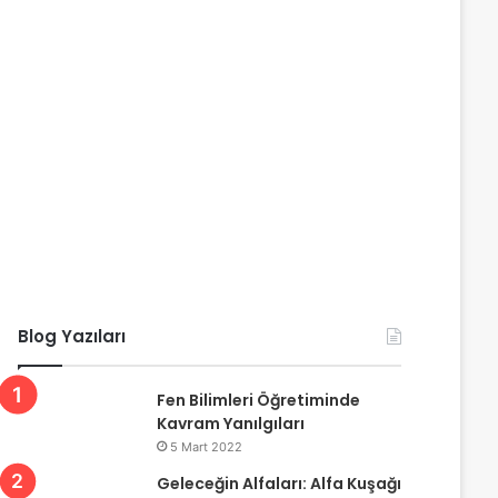
Blog Yazıları
Fen Bilimleri Öğretiminde
Kavram Yanılgıları
5 Mart 2022
Geleceğin Alfaları: Alfa Kuşağı