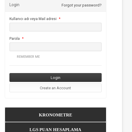
Login
Forgot your password?
Kullanıcı adı veya Mail adresi
*
Parola
*
REMEMBER ME
KRONOMETRE
LGS PUAN HESAPLAMA