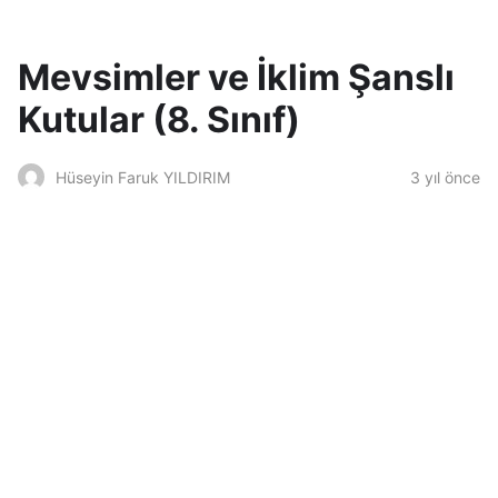
Mevsimler ve İklim Şanslı
Kutular (8. Sınıf)
3 yıl önce
Hüseyin Faruk YILDIRIM