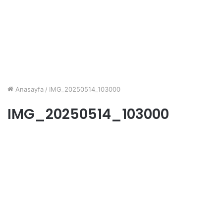
Anasayfa
/
IMG_20250514_103000
IMG_20250514_103000