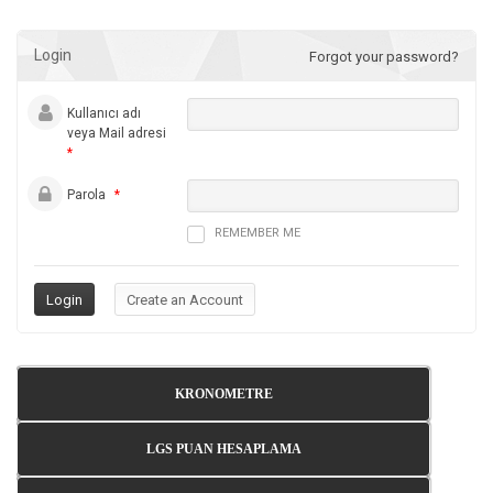
Login
Forgot your password?
Kullanıcı adı
veya Mail adresi
*
Parola
*
REMEMBER ME
KRONOMETRE
LGS PUAN HESAPLAMA