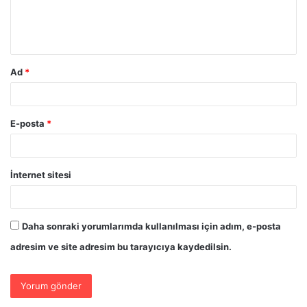
m
*
Ad
*
E-posta
*
İnternet sitesi
Daha sonraki yorumlarımda kullanılması için adım, e-posta
adresim ve site adresim bu tarayıcıya kaydedilsin.