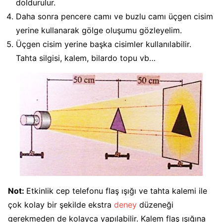
doldurulur.
Daha sonra pencere camı ve buzlu camı üçgen cisim
yerine kullanarak gölge oluşumu gözleyelim.
Üçgen cisim yerine başka cisimler kullanılabilir.
Tahta silgisi, kalem, bilardo topu vb…
Not:
Etkinlik cep telefonu flaş ışığı ve tahta kalemi ile
çok kolay bir şekilde ekstra
deney
düzeneği
gerekmeden de kolayca yapılabilir. Kalem flaş ışığına