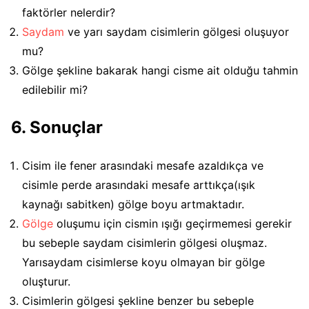
faktörler nelerdir?
Saydam
ve yarı saydam cisimlerin gölgesi oluşuyor
mu?
Gölge şekline bakarak hangi cisme ait olduğu tahmin
edilebilir mi?
6. Sonuçlar
Cisim ile fener arasındaki mesafe azaldıkça ve
cisimle perde arasındaki mesafe arttıkça(ışık
kaynağı sabitken) gölge boyu artmaktadır.
Gölge
oluşumu için cismin ışığı geçirmemesi gerekir
bu sebeple saydam cisimlerin gölgesi oluşmaz.
Yarısaydam cisimlerse koyu olmayan bir gölge
oluşturur.
Cisimlerin gölgesi şekline benzer bu sebeple