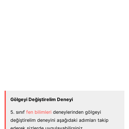
Gölgeyi Değiştirelim Deneyi
5. sınıf
fen bilimleri
deneylerinden gölgeyi
değiştirelim deneyini aşağıdaki adımları takip
ederek sizlerde uygulayabilirsiniz.