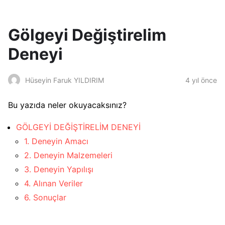
Gölgeyi Değiştirelim
Deneyi
4 yıl önce
Hüseyin Faruk YILDIRIM
Bu yazıda neler okuyacaksınız?
GÖLGEYİ DEĞİŞTİRELİM DENEYİ
1. Deneyin Amacı
2. Deneyin Malzemeleri
3. Deneyin Yapılışı
4. Alınan Veriler
6. Sonuçlar