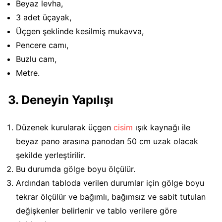
Beyaz levha,
3 adet üçayak,
Üçgen şeklinde kesilmiş mukavva,
Pencere camı,
Buzlu cam,
Metre.
3. Deneyin Yapılışı
Düzenek kurularak üçgen
cisim
ışık kaynağı ile
beyaz pano arasına panodan 50 cm uzak olacak
şekilde yerleştirilir.
Bu durumda gölge boyu ölçülür.
Ardından tabloda verilen durumlar için gölge boyu
tekrar ölçülür ve bağımlı, bağımsız ve sabit tutulan
değişkenler belirlenir ve tablo verilere göre