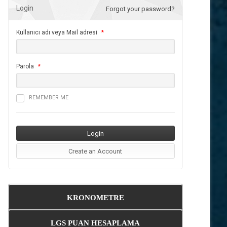
Login
Forgot your password?
Kullanıcı adı veya Mail adresi
*
Parola
*
REMEMBER ME
KRONOMETRE
LGS PUAN HESAPLAMA