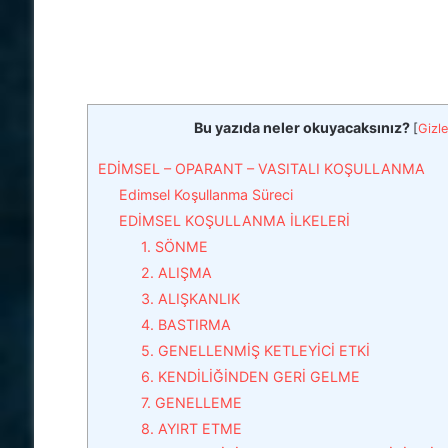
Bu yazıda neler okuyacaksınız?
[
Gizle
EDİMSEL – OPARANT – VASITALI KOŞULLANMA
Edimsel Koşullanma Süreci
EDİMSEL KOŞULLANMA İLKELERİ
1. SÖNME
2. ALIŞMA
3. ALIŞKANLIK
4. BASTIRMA
5. GENELLENMİŞ KETLEYİCİ ETKİ
6. KENDİLİĞİNDEN GERİ GELME
7. GENELLEME
8. AYIRT ETME