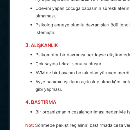
Ödevini yapan çocuğa babasının sürekli aferin
olmaması.
Psikolog anneye olumlu davranışları ödüllendi
istemiştir.
3. ALIŞKANLIK
Psikomotor bir davranışı nerdeyse düşünmed
Çok sayıda tekrar sonucu oluşur.
AVM de bir bayanın bozuk olan yürüyen merdiv
Ayşe hanımın ışıkların açık olup olmadığını anl
gibi yapması.
4. BASTIRMA
Bir organizmanın cezalandırılması nedeniyle 
Not:
Sönmede pekiştireç alınır, bastırmada ceza veri