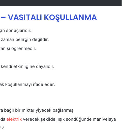
– VASITALI KOŞULLANMA
şın sonuçlarıdır.
 zaman belirgin değildir.
ranışı öğrenmedir.
ndi etkinliğine dayalıdır.
k koşullanmayı ifade eder.
a bağlı bir miktar yiyecek bağlanmış.
nda
elektrik
verecek şekilde; ışık söndüğünde manivelaya
ış.