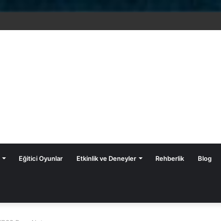
ıf Fenomen Yayınları Fen Bilimleri Z-Kitapları
Eğitici Oyunlar
Etkinlik ve Deneyler
Rehberlik
Blog