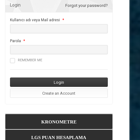
Login
Forgot your password?
Kullanıcı adı veya Mail adresi
*
Parola
*
REMEMBER ME
KRONOMETRE
LGS PUAN HESAPLAMA