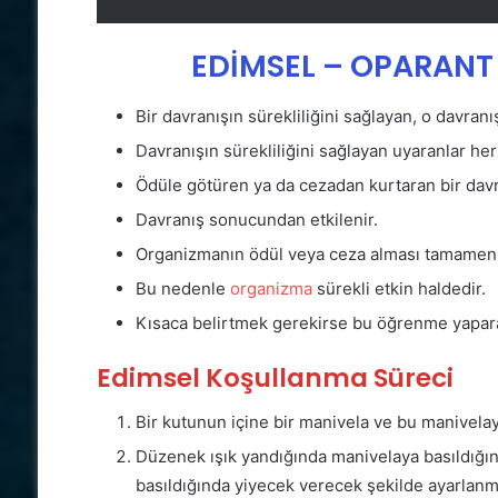
EDİMSEL
– OPARANT 
Bir davranışın sürekliliğini sağlayan, o davranı
Davranışın sürekliliğini sağlayan uyaranlar her
Ödüle götüren ya da cezadan kurtaran bir dav
Davranış sonucundan etkilenir.
Organizmanın ödül veya ceza alması tamamen ke
Bu nedenle
organizma
sürekli etkin haldedir.
Kısaca belirtmek gerekirse bu öğrenme yapara
Edimsel Koşullanma Süreci
Bir kutunun içine bir manivela ve bu manivelay
Düzenek ışık yandığında manivelaya basıldığı
basıldığında yiyecek verecek şekilde ayarlanm