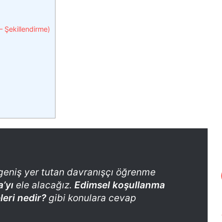
 Şekillendirme)
geniş yer tutan davranışçı öğrenme
a’yı
ele alacağız.
Edimsel koşullanma
leri nedir?
gibi konulara cevap