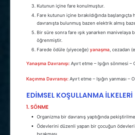
Kutunun içine fare konulmuştur.
Fare kutunun içine bırakıldığında başlangıçta 
davranışta bulunmuş bazen elektrik almış baz
Bir süre sonra fare ışık yanarken manivelay
öğrenmiştir.
Farede ödüle (yiyeceğe)
yanaşma
, cezadan (
Yanaşma Davranışı:
Ayırt etme – Işığın sönmesi – 
Kaçınma Davranışı:
Ayırt etme – Işığın yanması – 
EDİMSEL KOŞULLANMA İLKELERİ
1. SÖNME
Organizma bir davranış yaptığında pekiştirilm
Ödevlerini düzenli yapan bir çocuğun ödevler
bırakması.