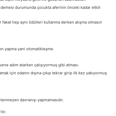
 demesi durumunda çocukta aferinin önceki kadar etkili
r fakat hep aynı ödülleri kullanma derken alışma olmasın
en yapma yani otomatikleşme.
ene adım atarken çalışıyormuş gibi atması.
amak için odanın dışına çıkıp tekrar girip ilk kez yakıyormuş
istenmeyen davranışı yapmamasıdır.
lir.