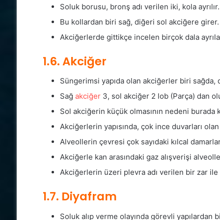
Soluk borusu, bronş adı verilen iki, kola ayrılır.
Bu kollardan biri sağ, diğeri sol akciğere girer.
Akciğerlerde gittikçe incelen birçok dala ayrıl
1.6. Akciğer
Süngerimsi yapıda olan akciğerler biri sağda, d
Sağ
akciğer
3, sol akciğer 2 lob (Parça) dan o
Sol akciğerin küçük olmasının nedeni burada k
Akciğerlerin yapısında, çok ince duvarları olan
Alveollerin çevresi çok sayıdaki kılcal damarlarl
Akciğerle kan arasındaki gaz alışverişi alveoll
Akciğerlerin üzeri plevra adı verilen bir zar il
1.7. Diyafram
Soluk alıp verme olayında görevli yapılardan bi