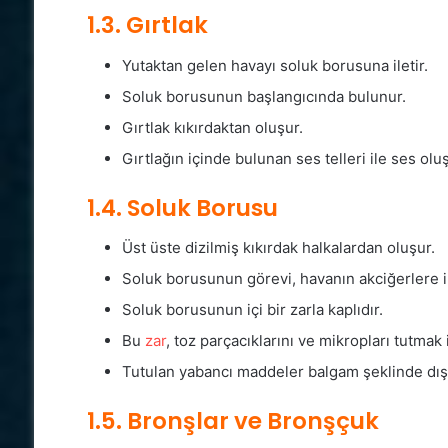
1.3. Gırtlak
Yutaktan gelen havayı soluk borusuna iletir.
Soluk borusunun başlangıcında bulunur.
Gırtlak kıkırdaktan oluşur.
Gırtlağın içinde bulunan ses telleri ile ses ol
1.4. Soluk Borusu
Üst üste dizilmiş kıkırdak halkalardan oluşur.
Soluk borusunun görevi, havanın akciğerlere il
Soluk borusunun içi bir zarla kaplıdır.
Bu
zar
, toz parçacıklarını ve mikropları tutmak
Tutulan yabancı maddeler balgam şeklinde dışar
1.5. Bronşlar ve Bronşçuk