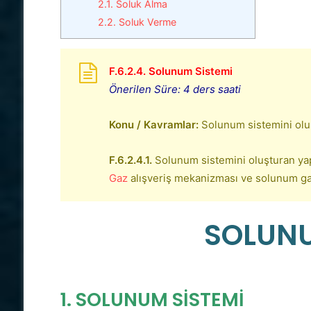
2.1. Soluk Alma
2.2. Soluk Verme
F.6.2.4. Solunum Sistemi
Önerilen Süre: 4 ders saati
Konu / Kavramlar:
Solunum sistemini oluş
F.6.2.4.1.
Solunum sistemini oluşturan yapı
Gaz
alışveriş mekanizması ve solunum gaz
SOLUNU
1. SOLUNUM SİSTEMİ