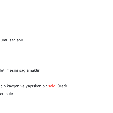
uşumu sağlanır.
etilmesini sağlamaktır.
 için kaygan ve yapışkan bir
salgı
üretir.
ı atılır.