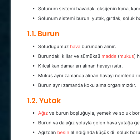
Solunum sistemi havadaki oksijenin kana, kand
Solunum sistemi burun, yutak, gırtlak, soluk 
1.1. Burun
Soluduğumuz
hava
burundan alınır.
Burundaki kıllar ve sümüksü
madde
(
mukus
) 
Kılcal kan damarları alınan havayı ısıtır.
Mukus aynı zamanda alınan havayı nemlendirir
Burun aynı zamanda koku alma organımızdır.
1.2. Yutak
Ağız
ve burun boşluğuyla, yemek ve soluk boru
Burun ya da ağız yoluyla gelen hava yutağa ge
Ağızdan
besin
alındığında küçük dil soluk boru