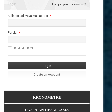
Login
Forgot your password?
Kullanıcı adı veya Mail adresi
*
Parola
*
REMEMBER ME
KRONOMETRE
LGS PUAN HESAPLAMA