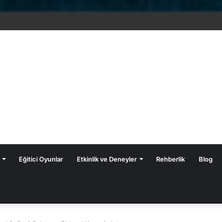
Fenomen Yayınları Fen Bilimleri Z-Kitapları
Eğitici Oyunlar
Etkinlik ve Deneyler
Rehberlik
Blog