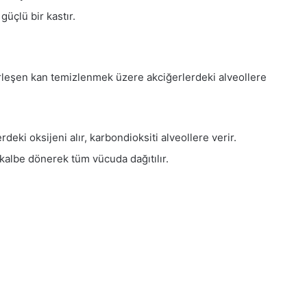
üçlü bir kastır.
rleşen kan temizlenmek üzere akciğerlerdeki alveollere
deki oksijeni alır, karbondioksiti alveollere verir.
kalbe dönerek tüm vücuda dağıtılır.