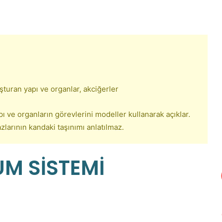
turan yapı ve organlar, akciğerler
 ve organların görevlerini modeller kullanarak açıklar.
larının kandaki taşınımı anlatılmaz.
M SİSTEMİ