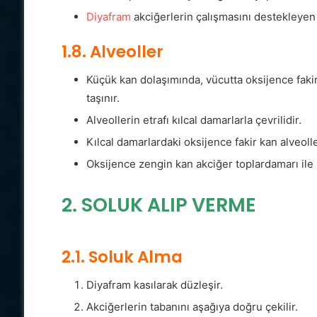
Diyafram
akciğerlerin çalışmasını destekleyen g
1.8. Alveoller
Küçük kan dolaşımında, vücutta oksijence faki
taşınır.
Alveollerin etrafı kılcal damarlarla çevrilidir.
Kılcal damarlardaki oksijence fakir kan alveoller
Oksijence zengin kan akciğer toplardamarı ile 
2. SOLUK ALIP VERME
2.1. Soluk Alma
Diyafram kasılarak düzleşir.
Akciğerlerin tabanını aşağıya doğru çekilir.