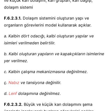
ve küçük kan dolaşımı, kan grupları, kan bağışı,
dolaşım sistemi
F.6.2.3.1.
Dolaşım sistemini oluşturan yapı ve
organların görevlerini model kullanarak açıklar.
a. Kalbin dört odacığı, kalbi oluşturan yapılar ve
isimleri verilmeden belirtilir.
b. Kalbi oluşturan yapıların ve kapakçıkların isimlerine
yer verilmez.
c. Kalbin çalışma mekanizmasına değinilmez.
ç.
Nabız
ve tansiyona değinilir.
d.
Lenf
dolaşımına değinilmez.
F.6.2.3.2.
Büyük ve küçük kan dolaşımını şema