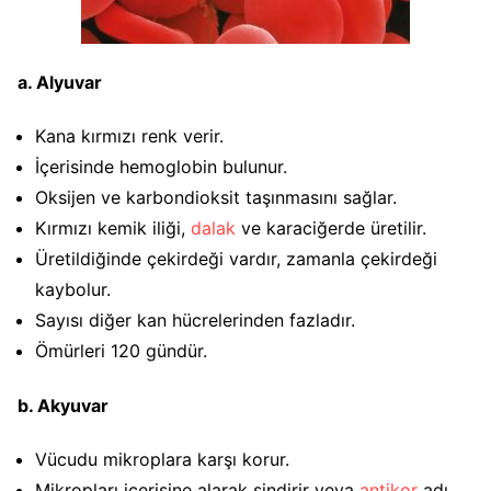
a. Alyuvar
Kana kırmızı renk verir.
İçerisinde hemoglobin bulunur.
Oksijen ve karbondioksit taşınmasını sağlar.
Kırmızı kemik iliği,
dalak
ve karaciğerde üretilir.
Üretildiğinde çekirdeği vardır, zamanla çekirdeği
kaybolur.
Sayısı diğer kan hücrelerinden fazladır.
Ömürleri 120 gündür.
b. Akyuvar
Vücudu mikroplara karşı korur.
Mikropları içerisine alarak sindirir veya
antikor
adı