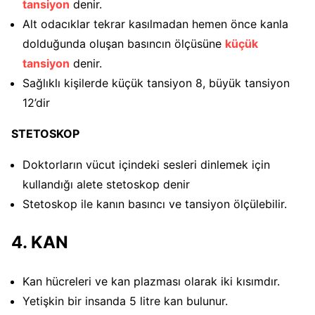
tansiyon
denir.
Alt odacıklar tekrar kasılmadan hemen önce kanla
dolduğunda oluşan basıncın ölçüsüne
küçük
tansiyon
denir.
Sağlıklı kişilerde küçük tansiyon 8, büyük tansiyon
12’dir
STETOSKOP
Doktorların vücut içindeki sesleri dinlemek için
kullandığı alete stetoskop denir
Stetoskop ile kanın basıncı ve tansiyon ölçülebilir.
4. KAN
Kan hücreleri ve kan plazması olarak iki kısımdır.
Yetişkin bir insanda 5 litre kan bulunur.