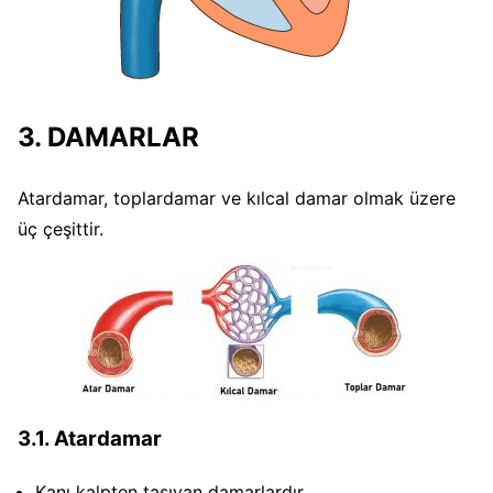
3. DAMARLAR
Atardamar, toplardamar ve kılcal damar olmak üzere
üç çeşittir.
3.1. Atardamar
Kanı kalpten taşıyan damarlardır.