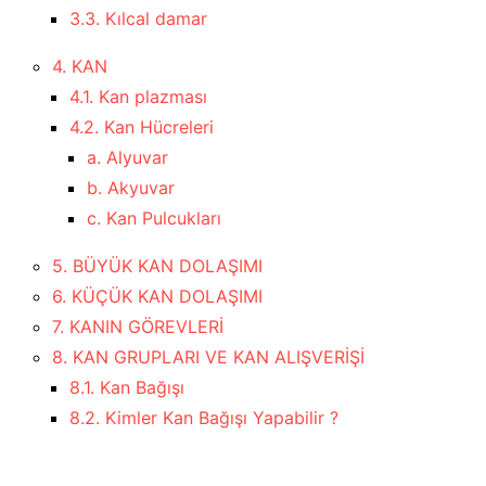
3.3. Kılcal damar
4. KAN
4.1. Kan plazması
4.2. Kan Hücreleri
a. Alyuvar
b. Akyuvar
c. Kan Pulcukları
5. BÜYÜK KAN DOLAŞIMI
6. KÜÇÜK KAN DOLAŞIMI
7. KANIN GÖREVLERİ
8. KAN GRUPLARI VE KAN ALIŞVERİŞİ
8.1. Kan Bağışı
8.2. Kimler Kan Bağışı Yapabilir ?