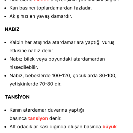
Kan basıncı toplardamardan fazladır.
Akış hızı en yavaş damardır.
NABIZ
Kalbin her atışında atardamarlara yaptığı vuruş
etkisine nabız denir.
Nabız bilek veya boyundaki atardamardan
hissedilebilir.
Nabız, bebeklerde 100-120, çocuklarda 80-100,
yetişkinlerde 70-80 dir.
TANSİYON
Kanın atardamar duvarına yaptığı
basınca
tansiyon
denir.
Alt odacıklar kasıldığında oluşan basınca
büyük