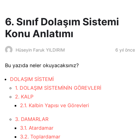
6. Sınıf Dolaşım Sistemi
Konu Anlatımı
6 yıl önce
Hüseyin Faruk YILDIRIM
Bu yazıda neler okuyacaksınız?
DOLAŞIM SİSTEMİ
1. DOLAŞIM SİSTEMİNİN GÖREVLERİ
2. KALP
2.1. Kalbin Yapısı ve Görevleri
3. DAMARLAR
3.1. Atardamar
3.2. Toplardamar