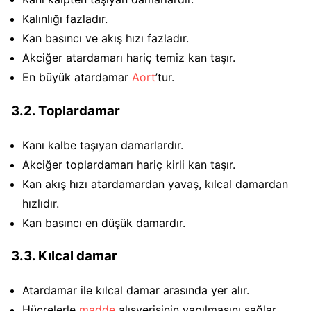
Kalınlığı fazladır.
Kan basıncı ve akış hızı fazladır.
Akciğer atardamarı hariç temiz kan taşır.
En büyük atardamar
Aort
’tur.
3.2. Toplardamar
Kanı kalbe taşıyan damarlardır.
Akciğer toplardamarı hariç kirli kan taşır.
Kan akış hızı atardamardan yavaş, kılcal damardan
hızlıdır.
Kan basıncı en düşük damardır.
3.3. Kılcal damar
Atardamar ile kılcal damar arasında yer alır.
Hücrelerle
madde
alışverişinin yapılmasını sağlar.