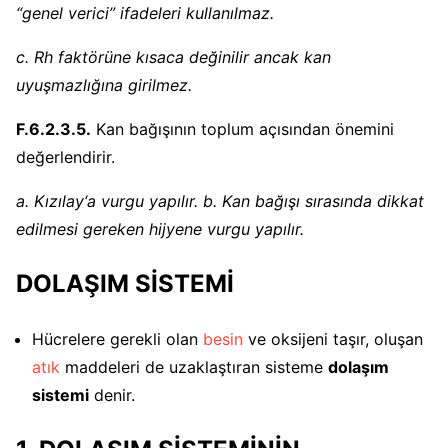
“genel verici” ifadeleri kullanılmaz.
c. Rh faktörüne kısaca değinilir ancak kan
uyuşmazlığına girilmez.
F.6.2.3.5.
Kan bağışının toplum açısından önemini
değerlendirir.
a. Kızılay‘a vurgu yapılır. b. Kan bağışı sırasında dikkat
edilmesi gereken hijyene vurgu yapılır.
DOLAŞIM SİSTEMİ
Hücrelere gerekli olan
besin
ve oksijeni taşır, oluşan
atık
maddeleri de uzaklaştıran sisteme
dolaşım
sistemi
denir.