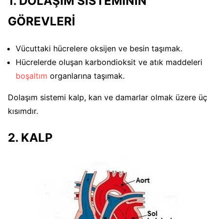
1. DOLAŞIM SİSTEMİNİN
GÖREVLERİ
Vücuttaki hücrelere oksijen ve besin taşımak.
Hücrelerde oluşan karbondioksit ve atık maddeleri
boşaltım
organlarına taşımak.
Dolaşım sistemi kalp, kan ve damarlar olmak üzere üç
kısımdır.
2. KALP