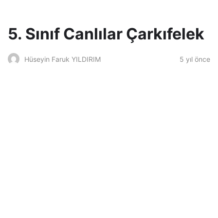
5. Sınıf Canlılar Çarkıfelek
5 yıl önce
Hüseyin Faruk YILDIRIM