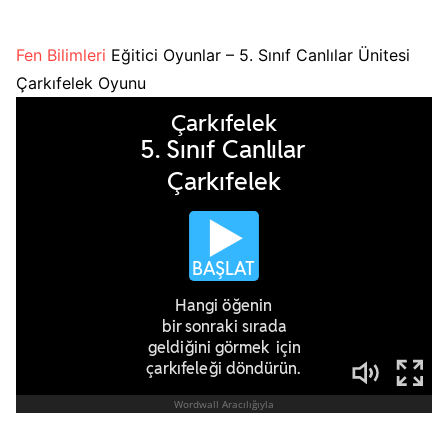
Fen Bilimleri
Eğitici Oyunlar – 5. Sınıf Canlılar Ünitesi
Çarkıfelek Oyunu