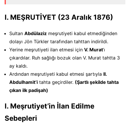
I. MEŞRUTİYET (23 Aralık 1876)
Sultan
Abdülaziz
meşrutiyeti kabul etmediğinden
dolayı Jön Türkler tarafından tahttan indirildi.
Yerine meşrutiyeti ilan etmesi için
V. Murat
‘ı
çıkardılar. Ruh sağlığı bozuk olan V. Murat tahtta 3
ay kaldı.
Ardından meşrutiyeti kabul etmesi şartıyla
II.
Abdulhamit’i
tahta geçirdiler.
(Şartlı şekilde tahta
çıkan ilk padişah)
I. Meşrutiyet’in İlan Edilme
Sebepleri