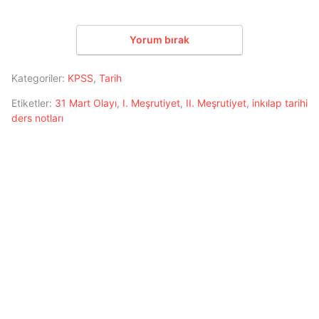
Yorum bırak
Kategoriler:
KPSS
,
Tarih
Etiketler:
31 Mart Olayı
,
I. Meşrutiyet
,
II. Meşrutiyet
,
inkılap tarihi
ders notları