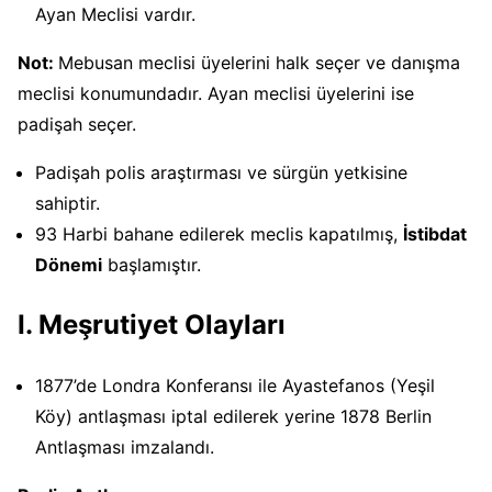
Ayan Meclisi vardır.
Not:
Mebusan meclisi üyelerini halk seçer ve danışma
meclisi konumundadır. Ayan meclisi üyelerini ise
padişah seçer.
Padişah polis araştırması ve sürgün yetkisine
sahiptir.
93 Harbi bahane edilerek meclis kapatılmış,
İstibdat
Dönemi
başlamıştır.
I. Meşrutiyet Olayları
1877’de Londra Konferansı ile Ayastefanos (Yeşil
Köy) antlaşması iptal edilerek yerine 1878 Berlin
Antlaşması imzalandı.