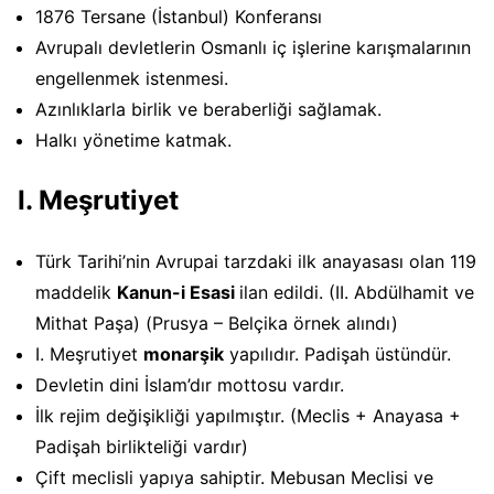
1876 Tersane (İstanbul) Konferansı
Avrupalı devletlerin Osmanlı iç işlerine karışmalarının
engellenmek istenmesi.
Azınlıklarla birlik ve beraberliği sağlamak.
Halkı yönetime katmak.
I. Meşrutiyet
Türk Tarihi’nin Avrupai tarzdaki ilk anayasası olan 119
maddelik
Kanun-i Esasi
ilan edildi. (II. Abdülhamit ve
Mithat Paşa) (Prusya – Belçika örnek alındı)
I. Meşrutiyet
monarşik
yapılıdır. Padişah üstündür.
Devletin dini İslam’dır mottosu vardır.
İlk rejim değişikliği yapılmıştır. (Meclis + Anayasa +
Padişah birlikteliği vardır)
Çift meclisli yapıya sahiptir. Mebusan Meclisi ve