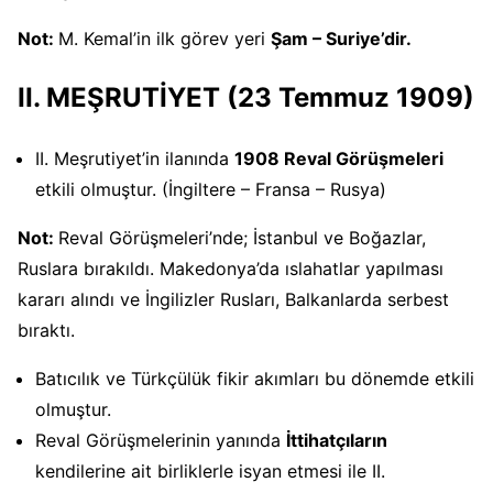
Not:
M. Kemal’in ilk görev yeri
Şam – Suriye’dir.
II. MEŞRUTİYET (23 Temmuz 1909)
II. Meşrutiyet’in ilanında
1908 Reval Görüşmeleri
etkili olmuştur. (İngiltere – Fransa – Rusya)
Not:
Reval Görüşmeleri’nde; İstanbul ve Boğazlar,
Ruslara bırakıldı. Makedonya’da ıslahatlar yapılması
kararı alındı ve İngilizler Rusları, Balkanlarda serbest
bıraktı.
Batıcılık ve Türkçülük fikir akımları bu dönemde etkili
olmuştur.
Reval Görüşmelerinin yanında
İttihatçıların
kendilerine ait birliklerle isyan etmesi ile II.