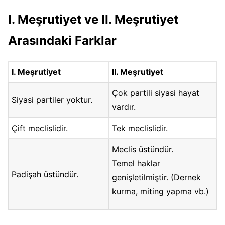
I. Meşrutiyet ve II. Meşrutiyet
Arasındaki Farklar
I. Meşrutiyet
II. Meşrutiyet
Çok partili siyasi hayat
Siyasi partiler yoktur.
vardır.
Çift meclislidir.
Tek meclislidir.
Meclis üstündür.
Temel haklar
Padişah üstündür.
genişletilmiştir. (Dernek
kurma, miting yapma vb.)