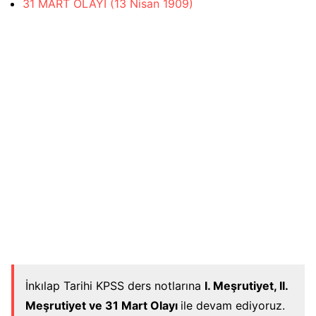
31 MART OLAYI (13 Nisan 1909)
İnkılap Tarihi KPSS ders notlarına
I. Meşrutiyet, II.
Meşrutiyet ve 31 Mart Olayı
ile devam ediyoruz.